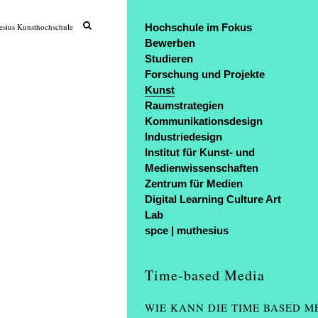
sius Kunsthochschule
Hochschule im Fokus
Bewerben
Studieren
Forschung und Projekte
Kunst
Raumstrategien
Kommunikationsdesign
Industriedesign
Institut für Kunst- und
Medienwissenschaften
Zentrum für Medien
Digital Learning Culture Art
Lab
spce | muthesius
Time-based Media
WIE KANN DIE TIME BASED M