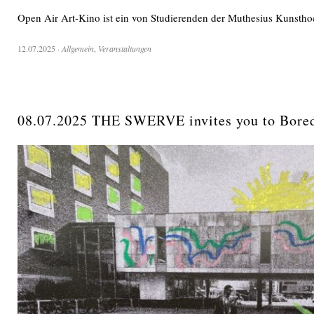
Open Air Art-Kino ist ein von Studierenden der Muthesius Kunstho
12.07.2025
·
Allgemein
,
Veranstaltungen
08.07.2025 THE SWERVE invites you to Bor