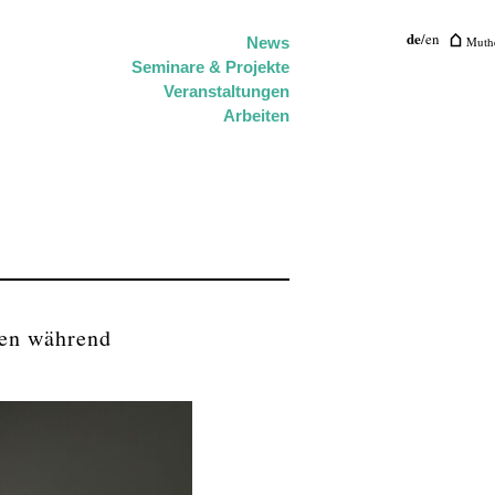
de
/
en
Muthe
News
Seminare & Projekte
Veranstaltungen
Arbeiten
ten während