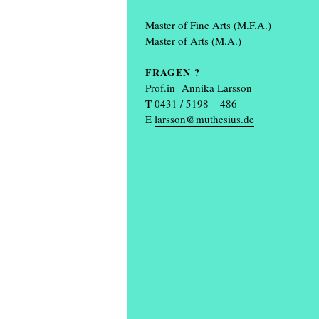
Master of Fine Arts (M.F.A.)
Master of Arts (M.A.)
FRAGEN ?
Prof.in Annika Larsson
T 0431 / 5198 – 486
E
larsson@muthesius.de