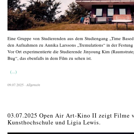
Eine Gruppe von Studierenden aus dem Studiengang „Time Based
den Aufnahmen zu Annika Larssons „Tremulations“ in der Festung Fr
Vor Ort experimentierte die Studierende Jinyoung Kim (Raumstrate
Bug“, das ebenfalls in dem Film zu sehen ist.
(...)
09.07.2025
·
Allgemein
03.07.2025 Open Air Art-Kino II zeigt Filme 
Kunsthochschule und Ligia Lewis.