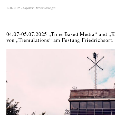
12.07.2025
·
Allgemein
,
Veranstaltungen
04.07-05.07.2025 „Time Based Media“ und „K
von „Tremulations“ am Festung Friedrichsort.