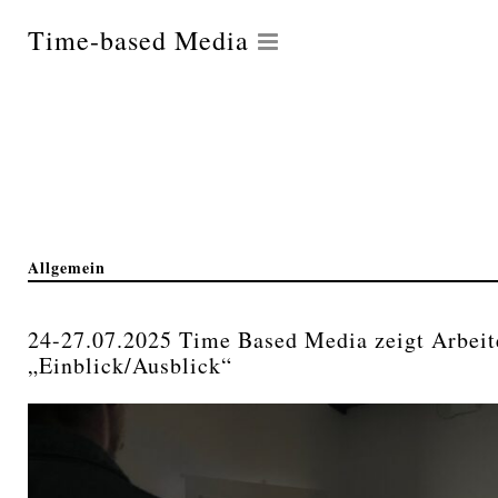
Time-based Media
Allgemein
24-27.07.2025 Time Based Media zeigt Arbei
„Einblick/Ausblick“