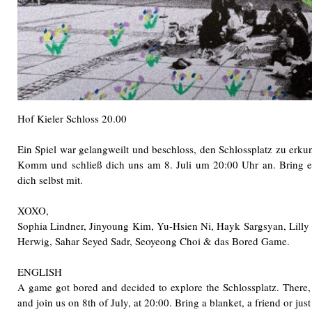
Hof Kieler Schloss 20.00
Ein Spiel war gelangweilt und beschloss, den Schlossplatz zu erku
Komm und schließ dich uns am 8. Juli um 20:00 Uhr an. Bring ei
dich selbst mit.
XOXO,
Sophia Lindner, Jinyoung Kim, Yu-Hsien Ni, Hayk Sargsyan, Lill
Herwig, Sahar Seyed Sadr, Seoyeong Choi & das Bored Game.
ENGLISH
A game got bored and decided to explore the Schlossplatz. There
and join us on 8th of July, at 20:00. Bring a blanket, a friend or jus