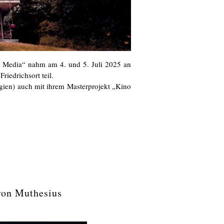
 Media“ nahm am 4. und 5. Juli 2025 an
iedrichsort teil.
gien) auch mit ihrem Masterprojekt „Kino
von Muthesius