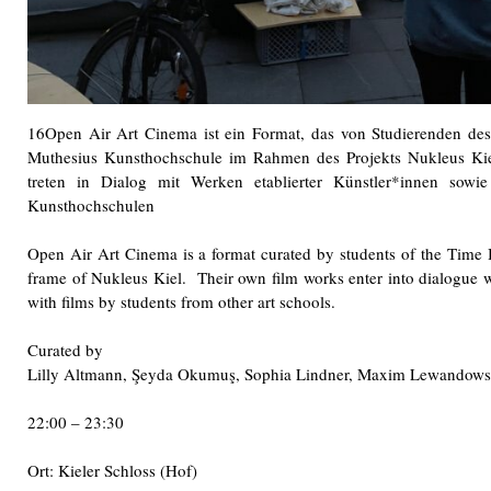
16Open Air Art Cinema ist ein Format, das von Studierenden de
Muthesius Kunsthochschule im Rahmen des Projekts Nukleus Kiel 
treten in Dialog mit Werken etablierter Künstler*innen sowi
Kunsthochschulen
Open Air Art Cinema is a format curated by students of the Time
frame of Nukleus Kiel. Their own film works enter into dialogue wi
with films by students from other art schools.
Curated by
Lilly Altmann, Şeyda Okumuş, Sophia Lindner, Maxim Lewandows
22:00 – 23:30
Ort: Kieler Schloss (Hof)