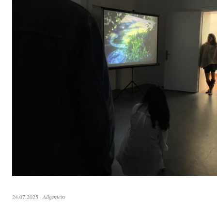
24.07.2025
·
Allgemein