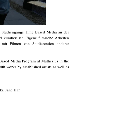
s Studiengangs Time Based Media an der
kuratiert ist. Eigene filmische Arbeiten
e mit Filmen von Studierenden anderer
 Based Media Program at Muthesius in the
th works by established artists as well as
ki, Jane Han