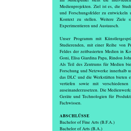
Medienprojekten. Ziel ist es, die Stu
und Forschungsfelder zu entwickeln un
Kontext zu stellen. Weitere Ziele 
Experimentieren und Austausch.
Unser Programm mit Künstlergespr
Studierenden, mit einer Reihe von P
Feldes der zeitbasierten Medien in 
Goni, Elisa Giardina Papa, Rindon Joh
Als Teil des Zentrums für Medien bie
Forschung und Netzwerke innerhalb un
das DLC und die Werkstätten bieten ei
vertiefen sowie mit verschiedenen
auseinanderzusetzen. Die Medienwerkst
Geräte und Technologien für Produkti
Fachwissen.
ABSCHLÜSSE
Bachelor of Fine Arts (B.F.A.)
Bachelor of Arts (B.A.)